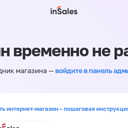
н временно не р
войдите в панель ад
дник магазина —
ть интернет-магазин – пошаговая инструкци