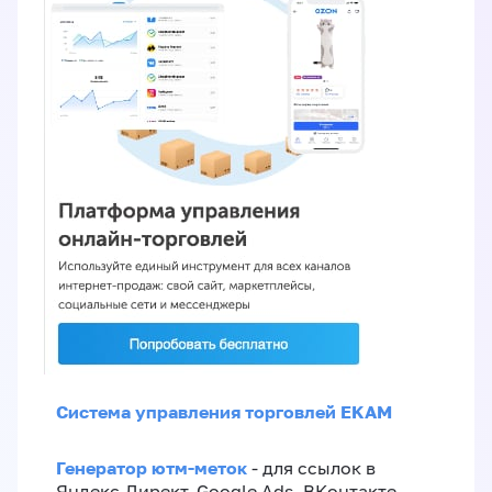
Система управления торговлей EKAM
Генератор ютм-меток
- для ссылок в
Яндекс.Директ, Google Ads, ВКонтакте,