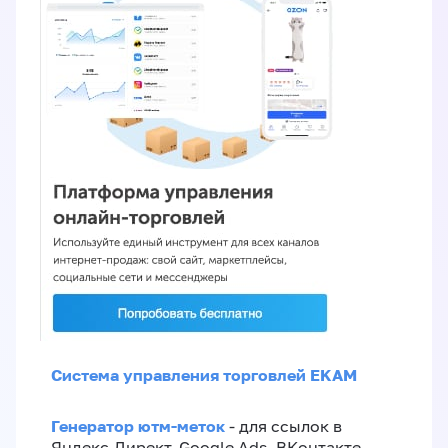
Система управления торговлей EKAM
Генератор ютм-меток
- для ссылок в
Яндекс.Директ, Google Ads, ВКонтакте,