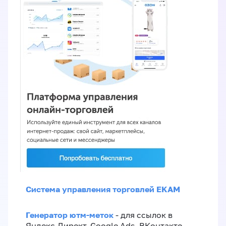
Система управления торговлей EKAM
Генератор ютм-меток
- для ссылок в
Яндекс.Директ, Google Ads, ВКонтакте,