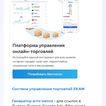
Система управления торговлей EKAM
Генератор ютм-меток
- для ссылок в
Яндекс.Директ, Google Ads, ВКонтакте,