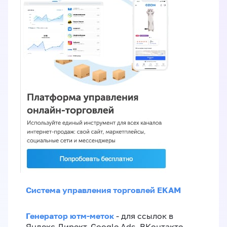
Система управления торговлей EKAM
Генератор ютм-меток
- для ссылок в
Яндекс.Директ, Google Ads, ВКонтакте,