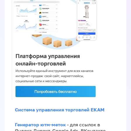
Система управления торговлей EKAM
Генератор ютм-меток
- для ссылок в
Яндекс.Директ, Google Ads, ВКонтакте,