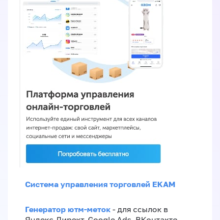
Система управления торговлей EKAM
Генератор ютм-меток
- для ссылок в
Яндекс.Директ, Google Ads, ВКонтакте,