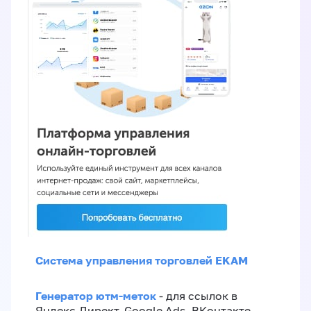
Система управления торговлей EKAM
Генератор ютм-меток
- для ссылок в
Яндекс.Директ, Google Ads, ВКонтакте,