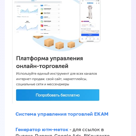
Система управления торговлей EKAM
Генератор ютм-меток
- для ссылок в
Яндекс.Директ, Google Ads, ВКонтакте,