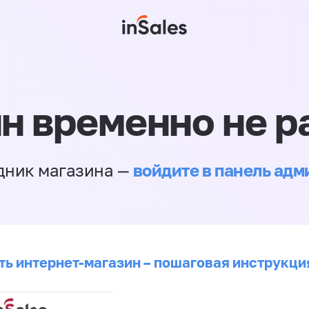
н временно не р
войдите в панель ад
дник магазина —
ть интернет-магазин – пошаговая инструкци