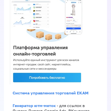
Система управления торговлей EKAM
Генератор ютм-меток
- для ссылок в
Яндекс.Директ, Google Ads, ВКонтакте,