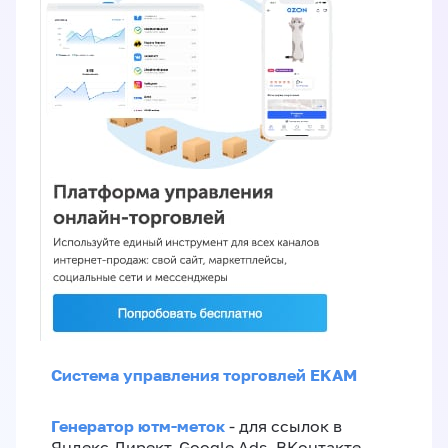
Система управления торговлей EKAM
Генератор ютм-меток
- для ссылок в
Яндекс.Директ, Google Ads, ВКонтакте,