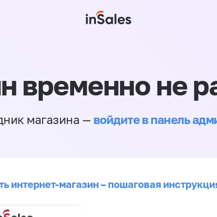
н временно не р
войдите в панель ад
дник магазина —
ть интернет-магазин – пошаговая инструкци