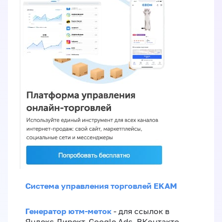
Система управления торговлей EKAM
Генератор ютм-меток
- для ссылок в
Яндекс.Директ, Google Ads, ВКонтакте,