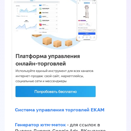
Система управления торговлей EKAM
Генератор ютм-меток
- для ссылок в
Яндекс.Директ, Google Ads, ВКонтакте,