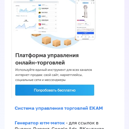
Система управления торговлей EKAM
Генератор ютм-меток
- для ссылок в
Яндекс.Директ, Google Ads, ВКонтакте,