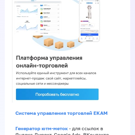
Система управления торговлей EKAM
Генератор ютм-меток
- для ссылок в
Яндекс.Директ, Google Ads, ВКонтакте,