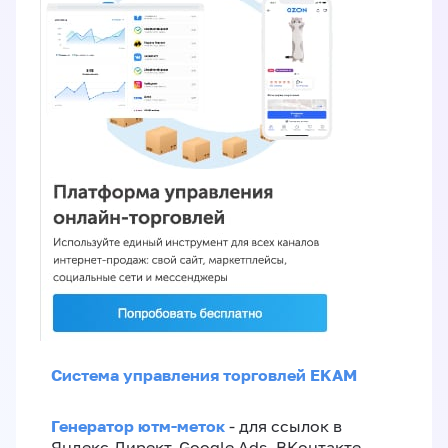
Система управления торговлей EKAM
Генератор ютм-меток
- для ссылок в
Яндекс.Директ, Google Ads, ВКонтакте,