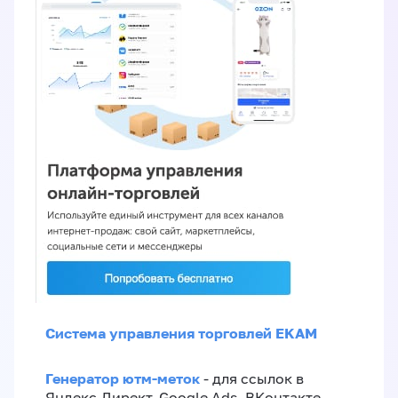
Система управления торговлей EKAM
Генератор ютм-меток
- для ссылок в
Яндекс.Директ, Google Ads, ВКонтакте,