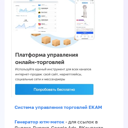
Система управления торговлей EKAM
Генератор ютм-меток
- для ссылок в
Яндекс.Директ, Google Ads, ВКонтакте,