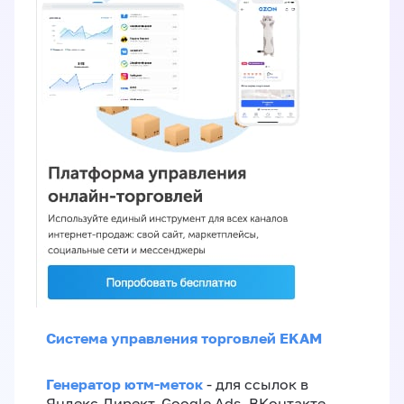
Система управления торговлей EKAM
Генератор ютм-меток
- для ссылок в
Яндекс.Директ, Google Ads, ВКонтакте,