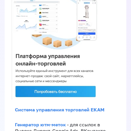
Система управления торговлей EKAM
Генератор ютм-меток
- для ссылок в
Яндекс.Директ, Google Ads, ВКонтакте,