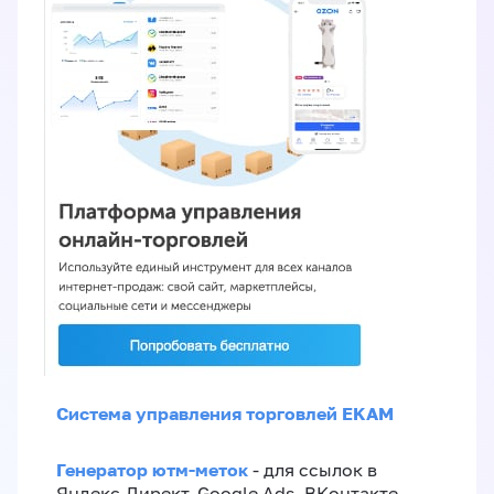
Система управления торговлей EKAM
Генератор ютм-меток
- для ссылок в
Яндекс.Директ, Google Ads, ВКонтакте,