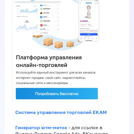
Система управления торговлей EKAM
Генератор ютм-меток
- для ссылок в
Яндекс.Директ, Google Ads, ВКонтакте,