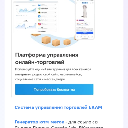
Система управления торговлей EKAM
Генератор ютм-меток
- для ссылок в
Яндекс.Директ, Google Ads, ВКонтакте,