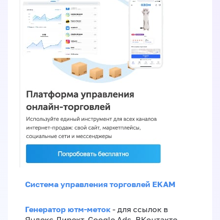
Система управления торговлей EKAM
Генератор ютм-меток
- для ссылок в
Яндекс.Директ, Google Ads, ВКонтакте,