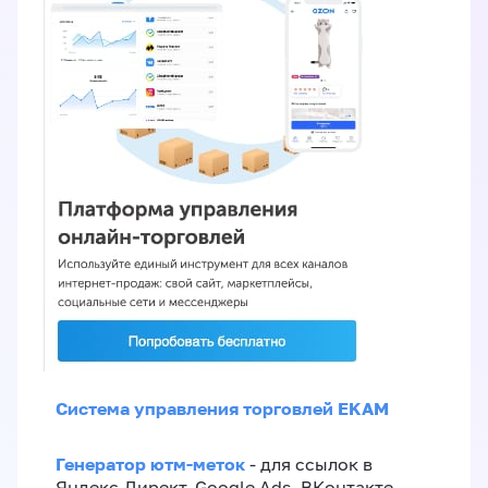
Система управления торговлей EKAM
Генератор ютм-меток
- для ссылок в
Яндекс.Директ, Google Ads, ВКонтакте,