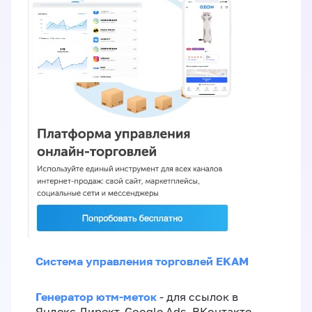
Система управления торговлей EKAM
Генератор ютм-меток
- для ссылок в
Яндекс.Директ, Google Ads, ВКонтакте,