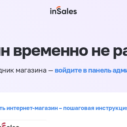
н временно не р
войдите в панель ад
дник магазина —
ть интернет-магазин – пошаговая инструкци