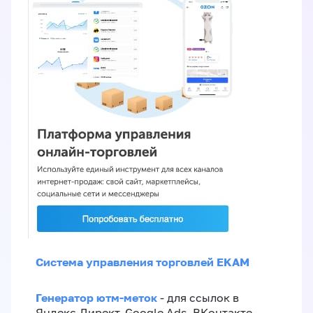
Система управления торговлей EKAM
Генератор ютм-меток
- для ссылок в
Яндекс.Директ, Google Ads, ВКонтакте,