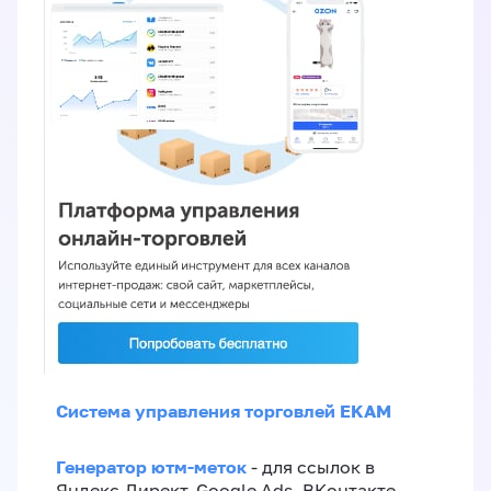
Система управления торговлей EKAM
Генератор ютм-меток
- для ссылок в
Яндекс.Директ, Google Ads, ВКонтакте,