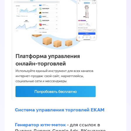
Система управления торговлей EKAM
Генератор ютм-меток
- для ссылок в
Яндекс.Директ, Google Ads, ВКонтакте,