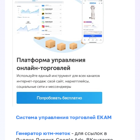
Система управления торговлей EKAM
Генератор ютм-меток
- для ссылок в
Яндекс.Директ, Google Ads, ВКонтакте,